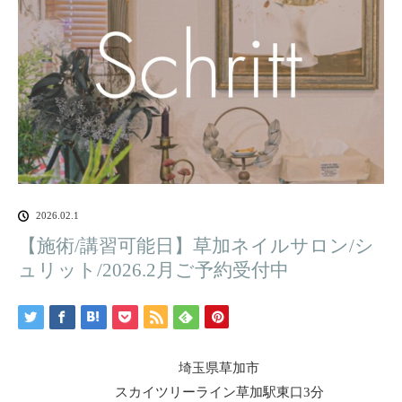
2026.02.1
【施術/講習可能日】草加ネイルサロン/シ
ュリット/2026.2月ご予約受付中
埼玉県草加市
スカイツリーライン草加駅東口3分