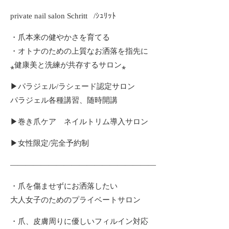
private nail salon Schritt /ｼｭﾘｯﾄ
・爪本来の健やかさを育てる
・オトナのための上質なお洒落を指先に
⁎健康美と洗練が共存するサロン⁎
▶︎パラジェル/ラシェード認定サロン
パラジェル各種講習、随時開講
▶︎巻き爪ケア ネイルトリム導入サロン
▶︎女性限定/完全予約制
———————————————————
・爪を傷ませずにお洒落したい
大人女子のためのプライベートサロン
・爪、皮膚周りに優しいフィルイン対応