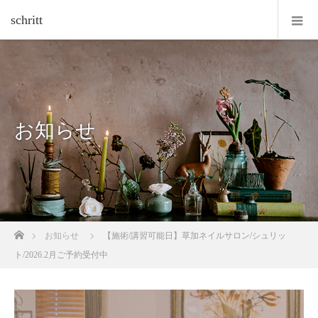
schritt
お知らせ
ホーム
お知らせ
【施術/講習可能日】草加ネイルサロン/シュリッ
ト/2026.2月ご予約受付中